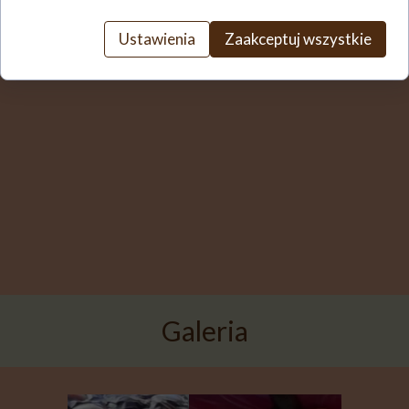
Ustawienia
Zaakceptuj wszystkie
Galeria