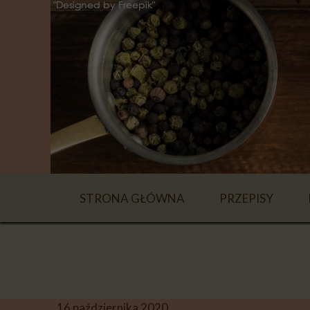
STRONA GŁÓWNA
PRZEPISY
NAPOJE
ZUPY
DANIA GŁÓWN
16 października 2020