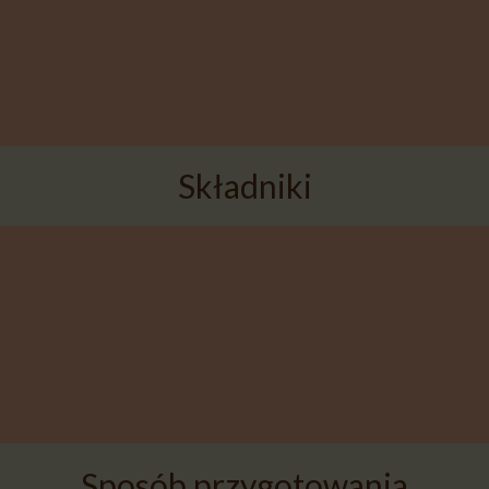
.
Składniki
Sposób przygotowania