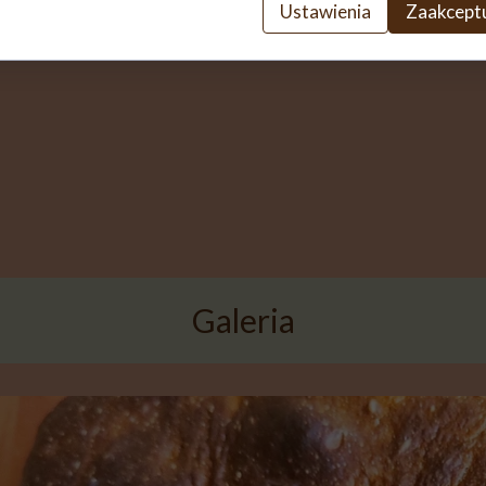
Ustawienia
Zaakceptu
Galeria