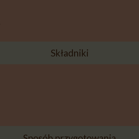
.
Składniki
Sposób przygotowania