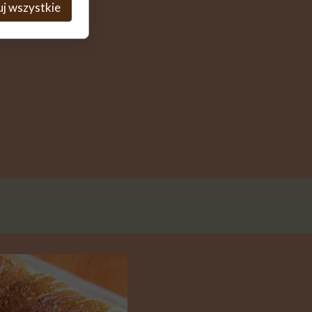
j wszystkie