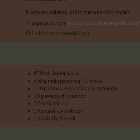
DESERY
Następny chlebek, który znika bardzo szybko.
PIECZYWO
Przepis ze strony
https://www.mojewypieki.com/
PRZETWORY
Odrobinę go przerobiłam ;)
PRZEKĄSKI
INNE
450 ml ciepłej wody
600 g mąki pszennej + 1 łyżka
110 g aktywnego zakwasu żytniego
10 g świeżych drożdży
0,5 łyżki miodu
1 łyżka oliwy z oliwek
1 płaska łyżka soli