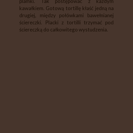
plamki. Tak postępować z każdym
kawałkiem. Gotową tortillę kłaść jedną na
drugiej, między połówkami bawełnianej
ściereczki. Placki z tortilli trzymać pod
ściereczką do całkowitego wystudzenia.