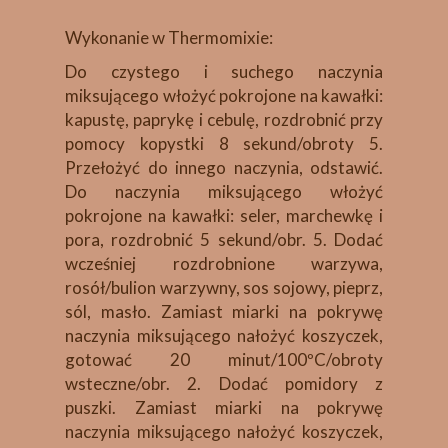
Wykonanie w Thermomixie:
Do czystego i suchego naczynia
miksującego włożyć pokrojone na kawałki:
kapustę, paprykę i cebulę, rozdrobnić przy
pomocy kopystki 8 sekund/obroty 5.
Przełożyć do innego naczynia, odstawić.
Do naczynia miksującego włożyć
pokrojone na kawałki: seler, marchewkę i
pora, rozdrobnić 5 sekund/obr. 5. Dodać
wcześniej rozdrobnione warzywa,
rosół/bulion warzywny, sos sojowy, pieprz,
sól, masło. Zamiast miarki na pokrywę
naczynia miksującego nałożyć koszyczek,
gotować 20 minut/100ºC/obroty
wsteczne/obr. 2. Dodać pomidory z
puszki. Zamiast miarki na pokrywę
naczynia miksującego nałożyć koszyczek,