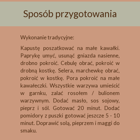
Sposób przygotowania
Wykonanie tradycyjne:
Kapustę poszatkować na małe kawałki.
Paprykę umyć, usunąć gniazda nasienne,
drobno pokroić. Cebulę obrać, pokroić w
drobną kostkę. Selera, marchewkę obrać,
pokroić w kostkę. Pora pokroić na małe
kawałeczki. Wszystkie warzywa umieścić
w garnku, zalać rosołem / bulionem
warzywnym. Dodać masło, sos sojowy,
pieprz i sól. Gotować 20 minut. Dodać
pomidory z puszki gotować jeszcze 5 - 10
minut. Doprawić solą, pieprzem i maggi do
smaku.