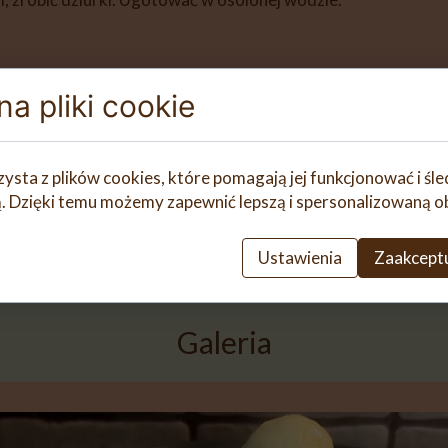
a pliki cookie
zysta z plików cookies, które pomagają jej funkcjonować i śl
nią. Dzięki temu możemy zapewnić lepszą i spersonalizowaną o
Ustawienia
Zaakceptu
Galeria