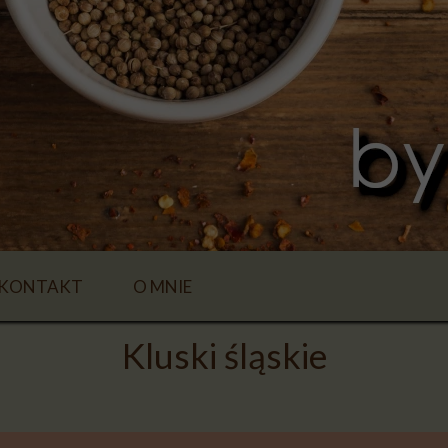
KONTAKT
O MNIE
Kluski śląskie
E