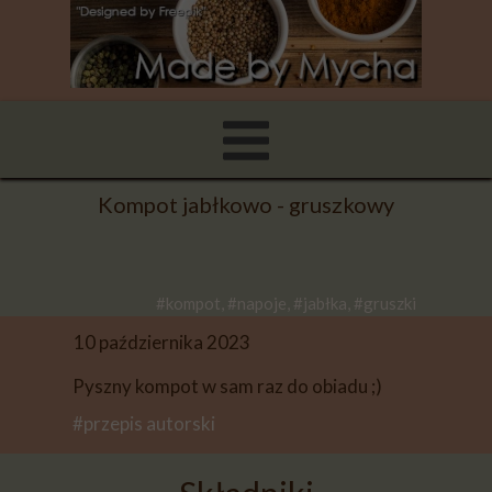
Kompot jabłkowo - gruszkowy
#kompot, #napoje, #jabłka, #gruszki
10 października 2023
Pyszny kompot w sam raz do obiadu ;)
#przepis autorski