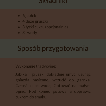
Składniki
6 jabłek
4 duże gruszki
3 łyżki cukru (opcjonalnie)
3 l wody
Sposób przygotowania
Wykonanie tradycyjne:
Jabłka i gruszki dokładnie umyć, usunąć
gniazda nasienne, wrzucić do garnka.
Całość zalać wodą. Gotować na małym
ogniu. Pod koniec gotowania doprawić
cukrem do smaku.