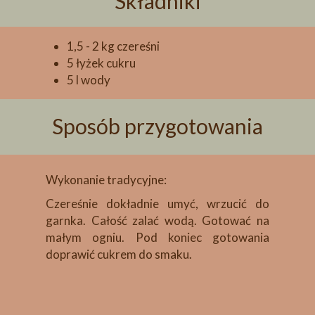
Składniki
1,5 - 2 kg czereśni
5 łyżek cukru
5 l wody
Sposób przygotowania
Wykonanie tradycyjne:
Czereśnie dokładnie umyć, wrzucić do
garnka. Całość zalać wodą. Gotować na
małym ogniu. Pod koniec gotowania
doprawić cukrem do smaku.