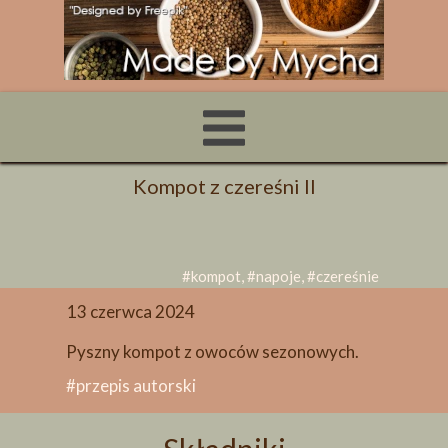
Kompot z czereśni II
#kompot, #napoje, #czereśnie
13 czerwca 2024
Pyszny kompot z owoców sezonowych.
#przepis autorski