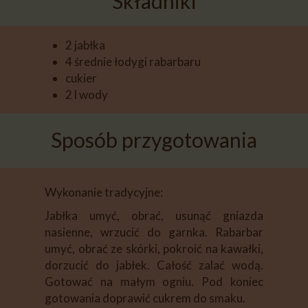
Składniki
2 jabłka
4 średnie łodygi rabarbaru
cukier
2 l wody
Sposób przygotowania
Wykonanie tradycyjne:
Jabłka umyć, obrać, usunąć gniazda
nasienne, wrzucić do garnka. Rabarbar
umyć, obrać ze skórki, pokroić na kawałki,
dorzucić do jabłek. Całość zalać wodą.
Gotować na małym ogniu. Pod koniec
gotowania doprawić cukrem do smaku.