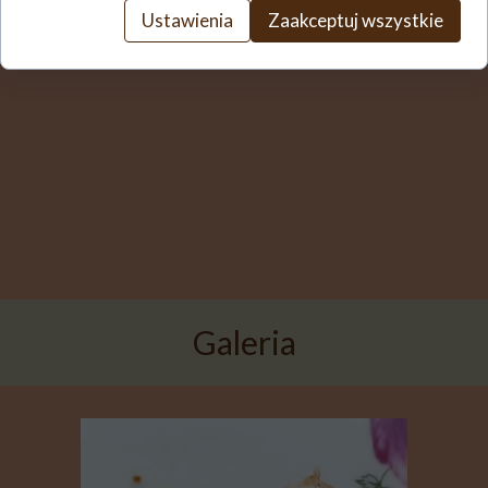
Ustawienia
Zaakceptuj wszystkie
Galeria