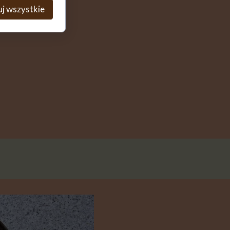
j wszystkie