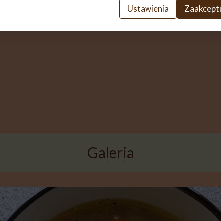
Ustawienia
Zaakceptu
Galeria