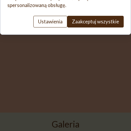
spersonalizowaną obsługę.
smaku.
Ustawienia
Zaakceptuj wszystkie
Galeria