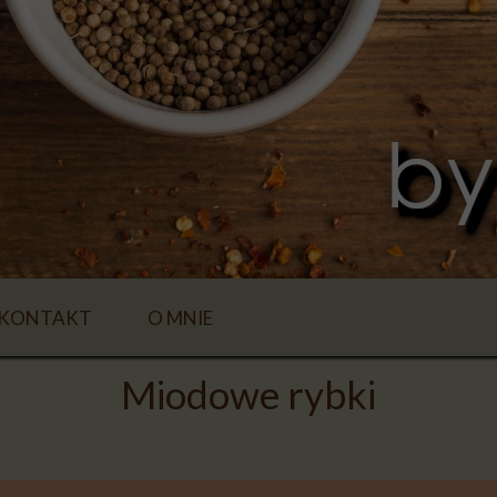
KONTAKT
O MNIE
Miodowe rybki
E