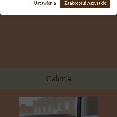
Ustawienia
Zaakceptuj wszystkie
Galeria