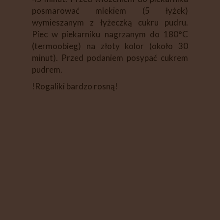
posmarować mlekiem (5 łyżek)
wymieszanym z łyżeczką cukru pudru.
Piec w piekarniku nagrzanym do 180°C
(termoobieg) na złoty kolor (około 30
minut). Przed podaniem posypać cukrem
pudrem.
!Rogaliki bardzo rosną!