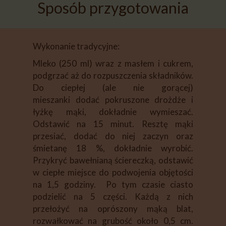
Sposób przygotowania
Wykonanie tradycyjne:
Mleko (250 ml) wraz z masłem i cukrem,
podgrzać aż do rozpuszczenia składników.
Do ciepłej (ale nie gorącej)
mieszanki dodać pokruszone drożdże i
łyżkę mąki, dokładnie wymieszać.
Odstawić na 15 minut. Resztę mąki
przesiać, dodać do niej zaczyn oraz
śmietanę 18 %, dokładnie wyrobić.
Przykryć bawełnianą ściereczką, odstawić
w ciepłe miejsce do podwojenia objętości
na 1,5 godziny. Po tym czasie ciasto
podzielić na 5 części. Każdą z nich
przełożyć na oprószony mąką blat,
rozwałkować na grubość około 0,5 cm.