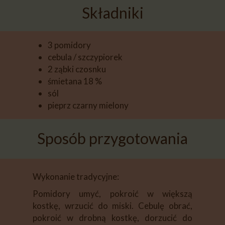
Składniki
3 pomidory
cebula / szczypiorek
2 ząbki czosnku
śmietana 18 %
sól
pieprz czarny mielony
Sposób przygotowania
Wykonanie tradycyjne:
Pomidory umyć, pokroić w większą
kostkę, wrzucić do miski. Cebulę obrać,
pokroić w drobną kostkę, dorzucić do