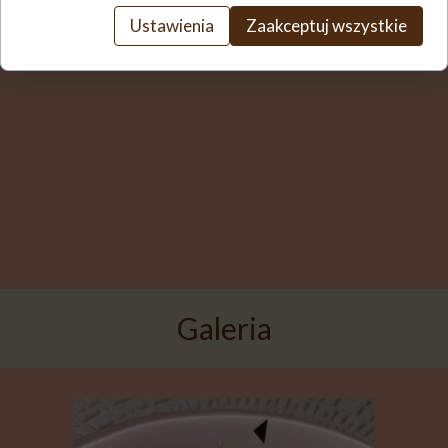
Ustawienia
Zaakceptuj wszystkie
Galeria