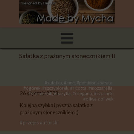
Sałatka z prażonym słonecznikiem II
#sałatka, #inne, #pomidor, #sałata,
#ogórek, #szczypiorek, #ricotta, #mozzarella,
26 stycznia 2023
#słonecznik, #bazylia, #oregano, #czosnek,
#oliwa z oliwek
Kolejna szybka i pyszna sałatka z
prażonym słonecznikiem ;)
#przepis autorski