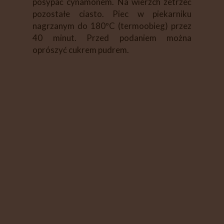
posypać cynamonem. Na wierzch zetrzeć
pozostałe ciasto. Piec w piekarniku
nagrzanym do 180ºC (termoobieg) przez
40 minut. Przed podaniem można
oprószyć cukrem pudrem.