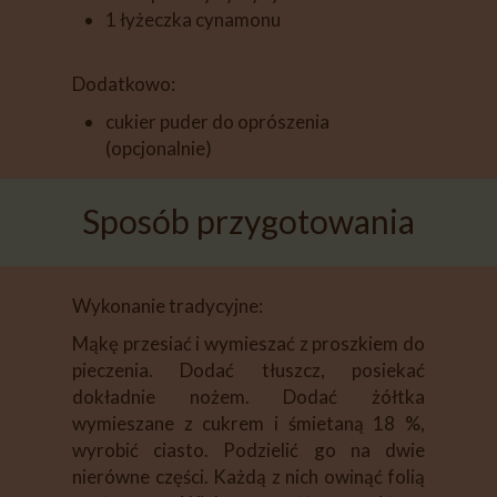
1 łyżeczka cynamonu
Dodatkowo:
cukier puder do oprószenia
(opcjonalnie)
Sposób przygotowania
Wykonanie tradycyjne:
Mąkę przesiać i wymieszać z proszkiem do
pieczenia. Dodać tłuszcz, posiekać
dokładnie nożem. Dodać żółtka
wymieszane z cukrem i śmietaną 18 %,
wyrobić ciasto. Podzielić go na dwie
nierówne części. Każdą z nich owinąć folią