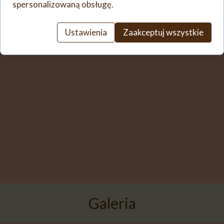
spersonalizowaną obsługę.
Ustawienia
Zaakceptuj wszystkie
Galeria