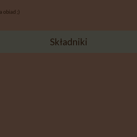
 obiad ;)
Składniki