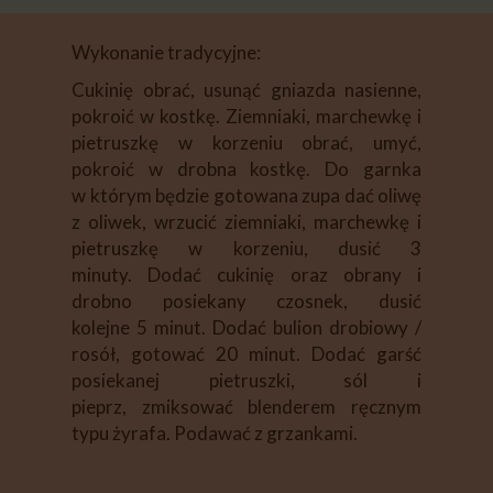
Wykonanie tradycyjne:
Cukinię obrać, usunąć gniazda nasienne,
pokroić w kostkę. Ziemniaki, marchewkę i
pietruszkę w korzeniu obrać, umyć,
pokroić w drobna kostkę. Do garnka
w którym będzie gotowana zupa dać oliwę
z oliwek, wrzucić ziemniaki, marchewkę i
pietruszkę w korzeniu, dusić 3
minuty. Dodać cukinię oraz obrany i
drobno posiekany czosnek, dusić
kolejne 5 minut. Dodać bulion drobiowy /
rosół, gotować 20 minut. Dodać garść
posiekanej pietruszki, sól i
pieprz, zmiksować blenderem ręcznym
typu żyrafa. Podawać z grzankami.