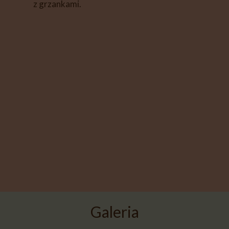
z grzankami.
Galeria