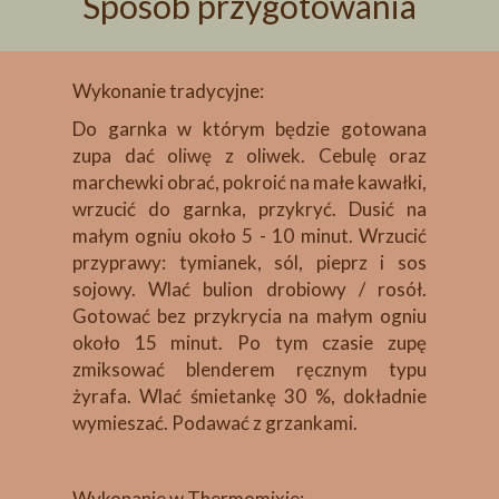
Sposób przygotowania
Wykonanie tradycyjne:
Do garnka w którym będzie gotowana
zupa dać oliwę z oliwek. Cebulę oraz
marchewki obrać, pokroić na małe kawałki,
wrzucić do garnka, przykryć. Dusić na
małym ogniu około 5 - 10 minut. Wrzucić
przyprawy: tymianek, sól, pieprz i sos
sojowy. Wlać bulion drobiowy / rosół.
Gotować bez przykrycia na małym ogniu
około 15 minut. Po tym czasie zupę
zmiksować blenderem ręcznym typu
żyrafa. Wlać śmietankę 30 %, dokładnie
wymieszać. Podawać z grzankami.
Wykonanie w Thermomixie: