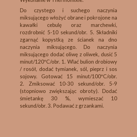
Do czystego i suchego naczynia
miksującego włożyć obrane i pokrojone na
kawałki cebulę oraz marchewki,
rozdrobnić 5-10 sekund/obr. 5. Składniki
zgarnąć kopystką ze ścianek na dno
naczynia miksującego. Do naczynia
miksującego dodać oliwę z oliwek, dusić 5
minut/120ºC/obr. 1. Wlać bulion drobiowy
/ rosół, dodać tymianek, sól, pieprz i sos
sojowy. Gotować 15 minut/100ºC/obr.
2. Zmiksować 10-30 sekund/obr. 5-9
(stopniowo zwiększając obroty). Dodać
śmietankę 30 %, wymieszać 10
sekund/obr. 3. Podawać z grzankami.