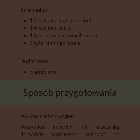
Kruszonka:
1/4 szklanki mąki pszennej
1/4 szklanki cukru
1 łyżeczka cukru waniliowego
2 łyżki zimnego masła
Dodatkowo:
marmolada
Sposób przygotowania
Wykonanie tradycyjne:
Wszystkie składniki na kruszonkę
dokładnie wymieszać, schować do