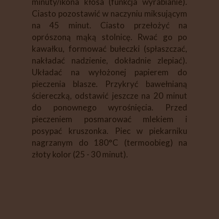
minuty/ikona kłosa (funkcja wyrabianie).
Ciasto pozostawić w naczyniu miksującym
na 45 minut. Ciasto przełożyć na
oprószoną mąką stolnicę. Rwać go po
kawałku, formować bułeczki (spłaszczać,
nakładać nadzienie, dokładnie zlepiać).
Układać na wyłożonej papierem do
pieczenia blasze. Przykryć bawełnianą
ściereczką, odstawić jeszcze na 20 minut
do ponownego wyrośnięcia. Przed
pieczeniem posmarować mlekiem i
posypać kruszonka. Piec w piekarniku
nagrzanym do 180°C (termoobieg) na
złoty kolor (25 - 30 minut).