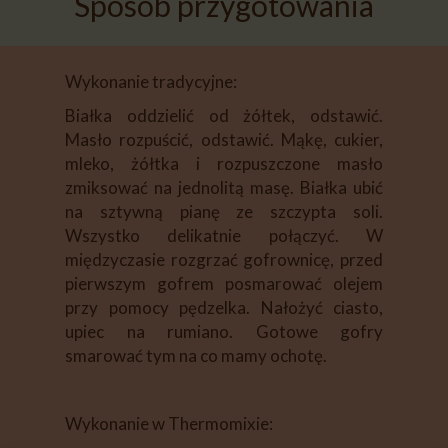
Sposób przygotowania
Wykonanie tradycyjne:
Białka oddzielić od żółtek, odstawić.
Masło rozpuścić, odstawić. Mąkę, cukier,
mleko, żółtka i rozpuszczone masło
zmiksować na jednolitą masę. Białka ubić
na sztywną pianę ze szczypta soli.
Wszystko delikatnie połączyć. W
międzyczasie rozgrzać gofrownicę, przed
pierwszym gofrem posmarować olejem
przy pomocy pędzelka. Nałożyć ciasto,
upiec na rumiano. Gotowe gofry
smarować tym na co mamy ochotę.
Wykonanie w Thermomixie: