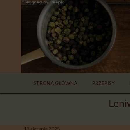
STRONA GŁÓWNA
PRZEPISY
NAPOJE
Leni
ZUPY
DANIA GŁÓWN
12 sierpnia 2025