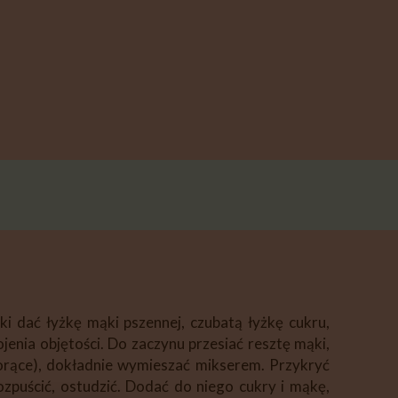
ki dać łyżkę mąki pszennej, czubatą łyżkę cukru,
nia objętości. Do zaczynu przesiać resztę mąki,
 gorące), dokładnie wymieszać mikserem. Przykryć
zpuścić, ostudzić. Dodać do niego cukry i mąkę,