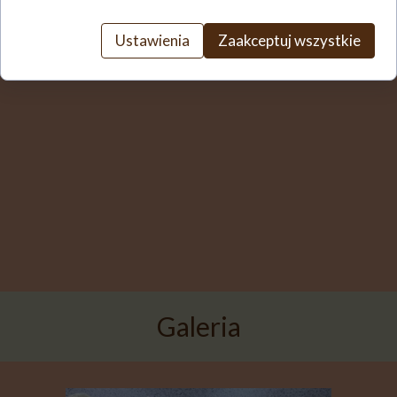
Ustawienia
Zaakceptuj wszystkie
Galeria