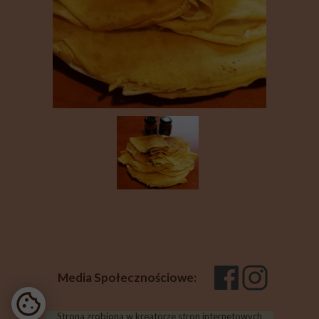
Media Społecznościowe:
Strona zrobiona w kreatorze stron internetowych