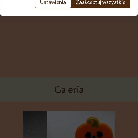
Ustawienia
Zaakceptuj wszystkie
Galeria