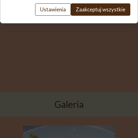
Ustawienia
Zaakceptuj wszystkie
Galeria